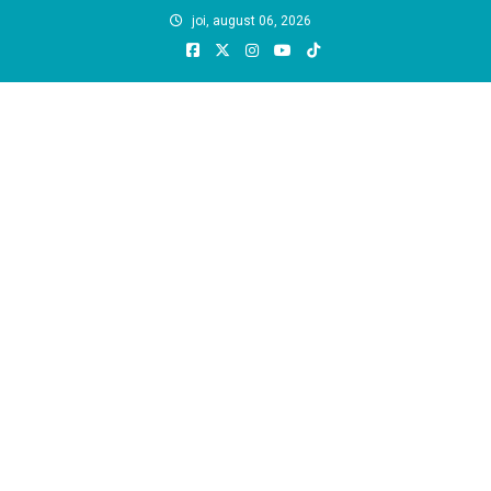
Skip
joi, august 06, 2026
to
content