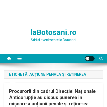
laBotosani.ro
Stiri si evenimente la Botosani
ETICHETĂ:
ACȚIUNE PENALA ȘI REȚINEREA
Procurorii din cadrul Direcției Naționale
Anticorupție au dispus punerea în
mișcare a acțiunii penale și reținerea