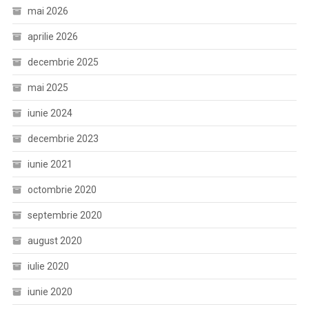
Ofițer
mai 2026
De
aprilie 2026
Poliție,
Nouă
decembrie 2025
Agenți
De
mai 2025
Poliție
iunie 2024
Și
O
decembrie 2023
Persoană
iunie 2021
Fizică)
octombrie 2020
septembrie 2020
august 2020
iulie 2020
iunie 2020