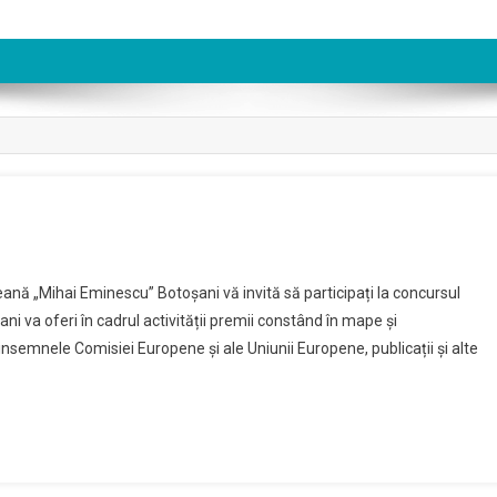
țeană „Mihai Eminescu” Botoșani vă invită să participați la concursul
i va oferi în cadrul activității premii constând în mape și
 insemnele Comisiei Europene și ale Uniunii Europene, publicații și alte