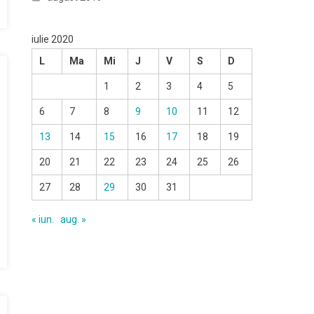
iulie 2020
L
Ma
Mi
J
V
S
D
1
2
3
4
5
6
7
8
9
10
11
12
13
14
15
16
17
18
19
20
21
22
23
24
25
26
27
28
29
30
31
« iun.
aug. »