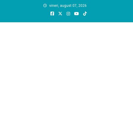
Skip
vineri, august 07, 2026
to
content