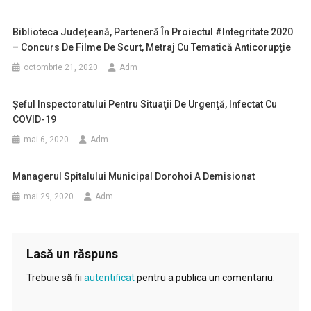
Biblioteca Județeană, Parteneră În Proiectul #Integritate 2020
– Concurs De Filme De Scurt, Metraj Cu Tematică Anticorupţie
octombrie 21, 2020
Adm
Şeful Inspectoratului Pentru Situaţii De Urgenţă, Infectat Cu
COVID-19
mai 6, 2020
Adm
Managerul Spitalului Municipal Dorohoi A Demisionat
mai 29, 2020
Adm
Lasă un răspuns
Trebuie să fii
autentificat
pentru a publica un comentariu.