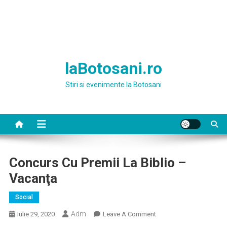
laBotosani.ro
Stiri si evenimente la Botosani
Concurs Cu Premii La Biblio –
Vacanţa
Social
Adm
On
Iulie 29, 2020
Leave A Comment
Concurs