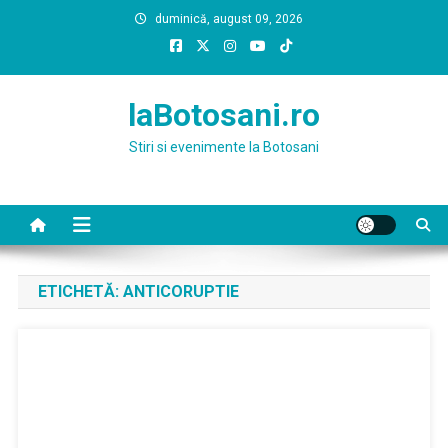
Skip
duminică, august 09, 2026
to
content
laBotosani.ro
Stiri si evenimente la Botosani
ETICHETĂ:
ANTICORUPTIE