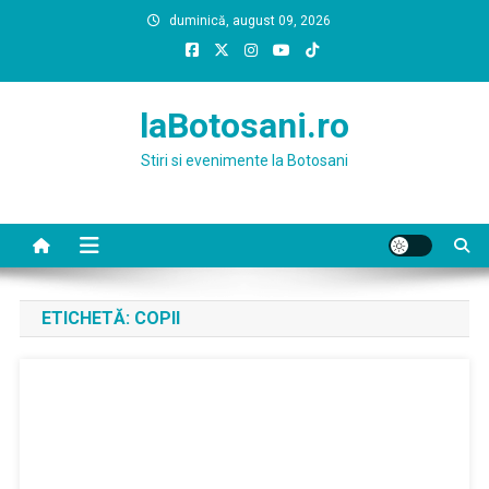
Skip
duminică, august 09, 2026
to
content
laBotosani.ro
Stiri si evenimente la Botosani
ETICHETĂ:
COPII