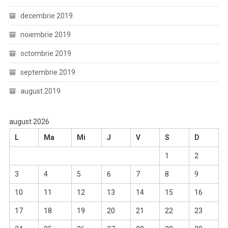
decembrie 2019
noiembrie 2019
octombrie 2019
septembrie 2019
august 2019
august 2026
L
Ma
Mi
J
V
S
D
1
2
3
4
5
6
7
8
9
10
11
12
13
14
15
16
17
18
19
20
21
22
23