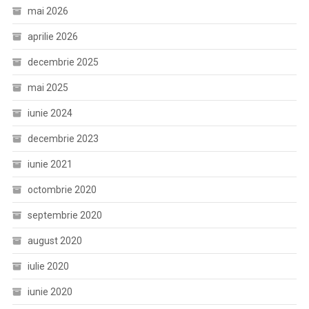
Ofițer
mai 2026
De
aprilie 2026
Poliție,
Nouă
decembrie 2025
Agenți
De
mai 2025
Poliție
iunie 2024
Și
O
decembrie 2023
Persoană
iunie 2021
Fizică)
octombrie 2020
septembrie 2020
august 2020
iulie 2020
iunie 2020