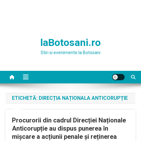
laBotosani.ro
Stiri si evenimente la Botosani
ETICHETĂ:
DIRECȚIA NAȚIONALA ANTICORUPȚIE
Procurorii din cadrul Direcției Naționale
Anticorupție au dispus punerea în
mișcare a acțiunii penale și reținerea