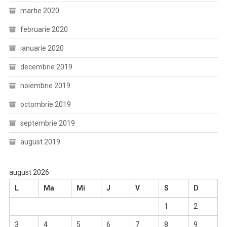
martie 2020
februarie 2020
ianuarie 2020
decembrie 2019
noiembrie 2019
octombrie 2019
septembrie 2019
august 2019
august 2026
L
Ma
Mi
J
V
S
D
1
2
3
4
5
6
7
8
9