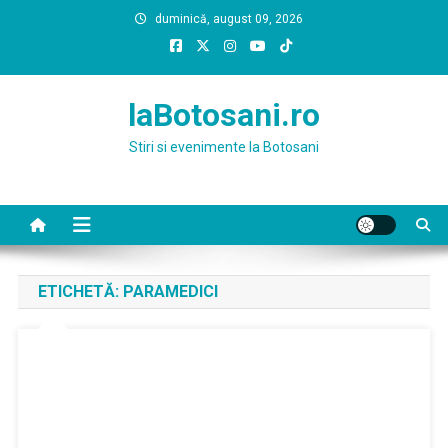
Skip
duminică, august 09, 2026
to
content
laBotosani.ro
Stiri si evenimente la Botosani
ETICHETĂ:
PARAMEDICI