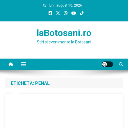
Skip
luni, august 10, 2026
to
content
laBotosani.ro
Stiri si evenimente la Botosani
ETICHETĂ:
PENAL