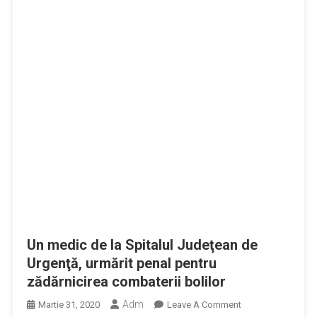
Un medic de la Spitalul Judeţean de
Urgenţă, urmărit penal pentru
zădărnicirea combaterii bolilor
Adm
On
Martie 31, 2020
Leave A Comment