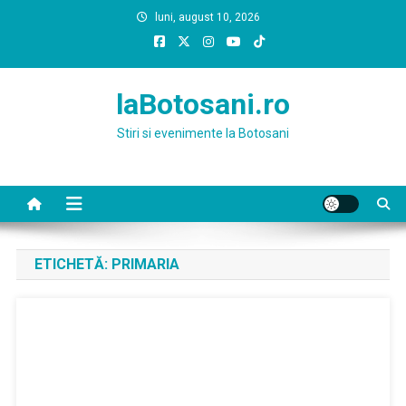
Skip
luni, august 10, 2026
to
content
laBotosani.ro
Stiri si evenimente la Botosani
ETICHETĂ:
PRIMARIA