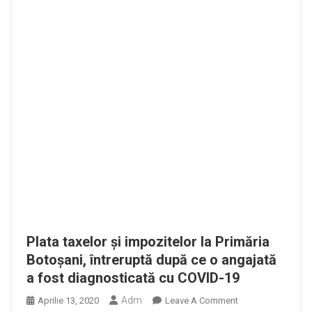
Plata taxelor şi impozitelor la Primăria
Botoşani, întreruptă după ce o angajată
a fost diagnosticată cu COVID-19
Adm
On
Aprilie 13, 2020
Leave A Comment