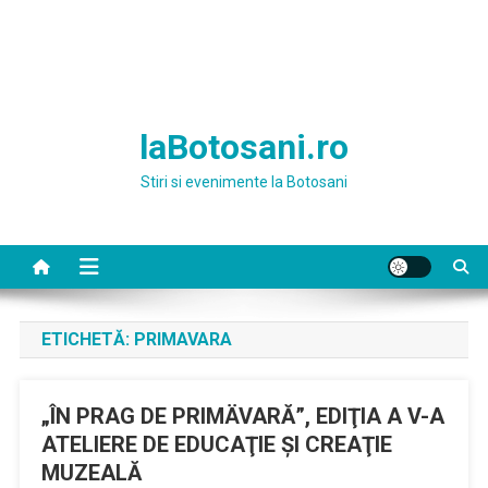
laBotosani.ro
Stiri si evenimente la Botosani
ETICHETĂ:
PRIMAVARA
„ÎN PRAG DE PRIMÄVARĂ”, EDIŢIA A V-A
ATELIERE DE EDUCAŢIE ŞI CREAŢIE
MUZEALĂ