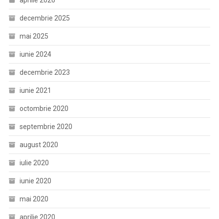
aprilie 2026
decembrie 2025
mai 2025
iunie 2024
decembrie 2023
iunie 2021
octombrie 2020
septembrie 2020
august 2020
iulie 2020
iunie 2020
mai 2020
aprilie 2020