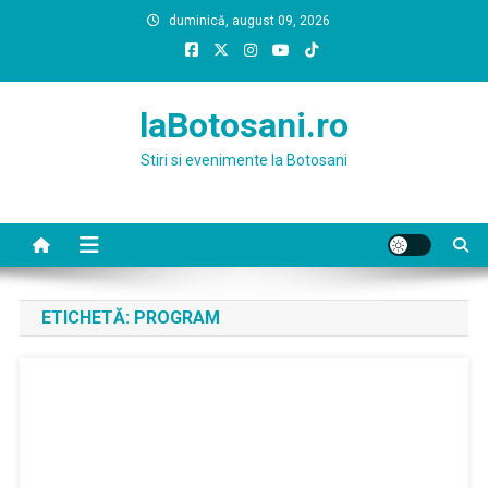
Skip
duminică, august 09, 2026
to
content
laBotosani.ro
Stiri si evenimente la Botosani
ETICHETĂ:
PROGRAM