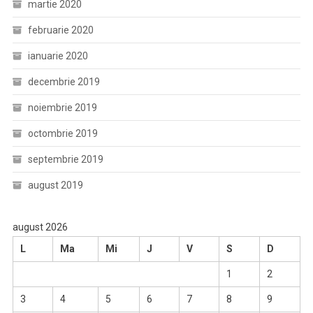
martie 2020
februarie 2020
ianuarie 2020
decembrie 2019
noiembrie 2019
octombrie 2019
septembrie 2019
august 2019
august 2026
L
Ma
Mi
J
V
S
D
1
2
3
4
5
6
7
8
9