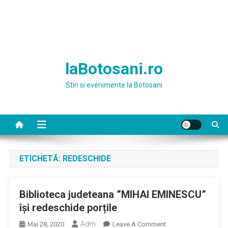
laBotosani.ro
Stiri si evenimente la Botosani
ETICHETĂ:
REDESCHIDE
Biblioteca judeteana ”MIHAI EMINESCU”
își redeschide porțile
Adm
On
Mai 28, 2020
Leave A Comment