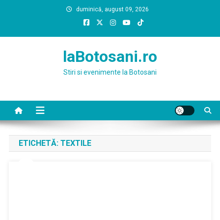
Skip
duminică, august 09, 2026
to
content
laBotosani.ro
Stiri si evenimente la Botosani
ETICHETĂ:
TEXTILE