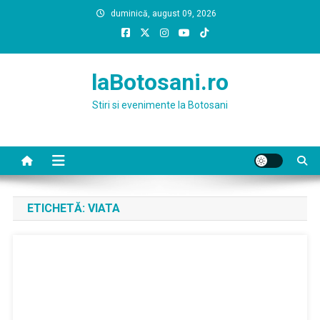
Skip
duminică, august 09, 2026
to
content
laBotosani.ro
Stiri si evenimente la Botosani
ETICHETĂ:
VIATA