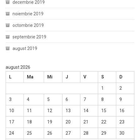
decembrie 2019
noiembrie 2019
octombrie 2019
septembrie 2019
august 2019
august 2026
L
Ma
Mi
J
V
S
D
1
2
3
4
5
6
7
8
9
10
11
12
13
14
15
16
17
18
19
20
21
22
23
24
25
26
27
28
29
30