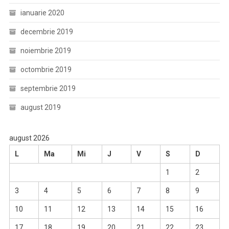
ianuarie 2020
decembrie 2019
noiembrie 2019
octombrie 2019
septembrie 2019
august 2019
august 2026
L
Ma
Mi
J
V
S
D
1
2
3
4
5
6
7
8
9
10
11
12
13
14
15
16
17
18
19
20
21
22
23