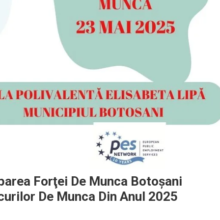
parea Forţei De Munca Botoşani
curilor De Munca Din Anul 2025