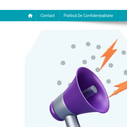
Contact
Politică De Confidențialitate