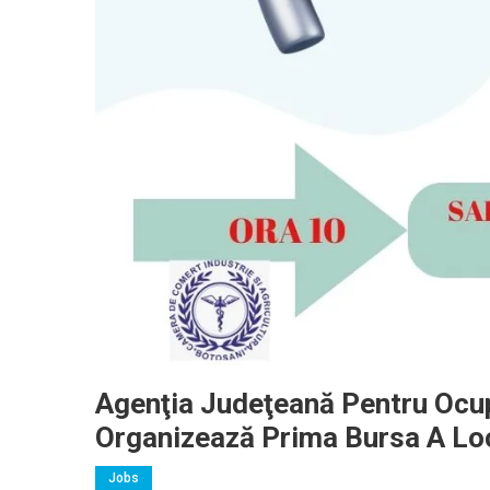
Agenţia Judeţeană Pentru Ocu
Organizează Prima Bursa A Lo
Jobs