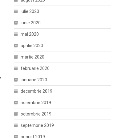
august 2020
iulie 2020
iunie 2020
mai 2020
aprilie 2020
martie 2020
februarie 2020
e
ianuarie 2020
decembrie 2019
noiembrie 2019
e
octombrie 2019
septembrie 2019
august 2019