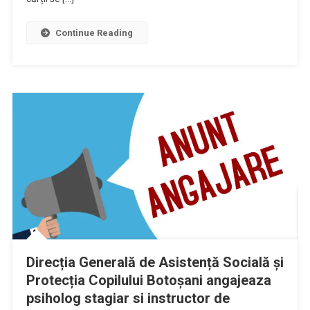
Continue Reading
Direcția Generală de Asistență Socială şi
Protecția Copilului Botoșani angajeaza
psiholog stagiar si instructor de