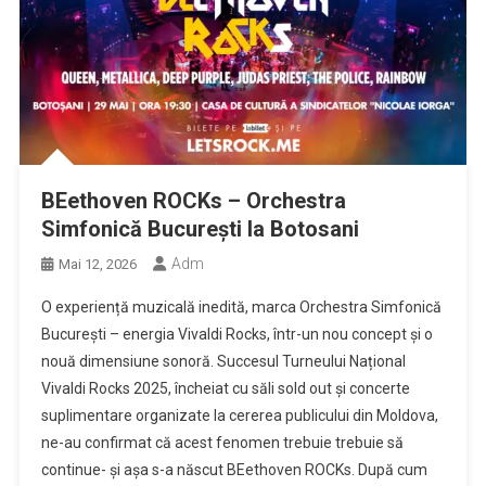
BEethoven ROCKs – Orchestra
Simfonică București la Botosani
Adm
Mai 12, 2026
O experiență muzicală inedită, marca Orchestra Simfonică
București – energia Vivaldi Rocks, într-un nou concept și o
nouă dimensiune sonoră. Succesul Turneului Național
Vivaldi Rocks 2025, încheiat cu săli sold out și concerte
suplimentare organizate la cererea publicului din Moldova,
ne-au confirmat că acest fenomen trebuie trebuie să
continue- și așa s-a născut BEethoven ROCKs. După cum