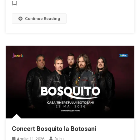
[…]
Continue Reading
Concert Bosquito la Botosani
Adm
Aprilie 11, 2026