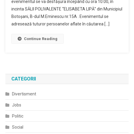
evenimentul se va desfăşura începând cu ora 10.00, în
incinta SĂLII POLIVALENTE “ELISABETA LIPĂ” din Municipiul
Botoșani, B-dul M.Eminescu nr.15A . Evenimentul se
adresează tuturor persoanelor aflate în căutarea […]
Continue Reading
CATEGORII
Divertisment
Jobs
Politic
Social