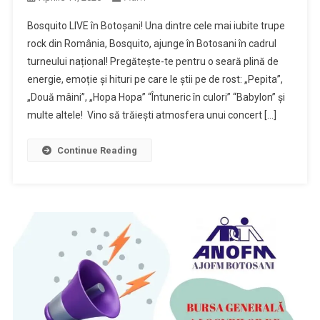
Bosquito LIVE în Botoșani! Una dintre cele mai iubite trupe
rock din România, Bosquito, ajunge în Botosani în cadrul
turneului național! Pregătește-te pentru o seară plină de
energie, emoție și hituri pe care le știi pe de rost: „Pepita”,
„Două mâini”, „Hopa Hopa” “Întuneric în culori” “Babylon” și
multe altele! Vino să trăiești atmosfera unui concert […]
Continue Reading