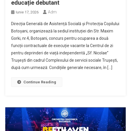
educație debutant
Adm
Iunie 17, 2026
Direcția Generală de Asistență Socială şi Protecția Copilului
Botoșani, organizează la sediul instituției din Str. Maxim
Gorki, nr.4, Botoșani, concurs pentru ocuparea a două
funcții contractuale de execuție vacante la Centrul de zi
pentru deprinderi de viață independentă „Sf. Nicolae”
Trușești din cadrul Complexului de servicii sociale Trușești,
după cum urmează: Condițiile generale necesare, în […]
Continue Reading