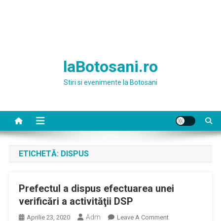
laBotosani.ro
Stiri si evenimente la Botosani
ETICHETĂ:
DISPUS
Prefectul a dispus efectuarea unei
verificări a activităţii DSP
Adm
On
Aprilie 23, 2020
Leave A Comment