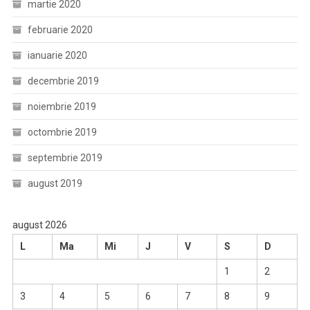
martie 2020
februarie 2020
ianuarie 2020
decembrie 2019
noiembrie 2019
octombrie 2019
septembrie 2019
august 2019
august 2026
L
Ma
Mi
J
V
S
D
1
2
3
4
5
6
7
8
9