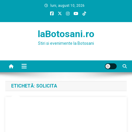
Skip
luni, august 10, 2026
to
content
laBotosani.ro
Stiri si evenimente la Botosani
ETICHETĂ:
SOLICITA