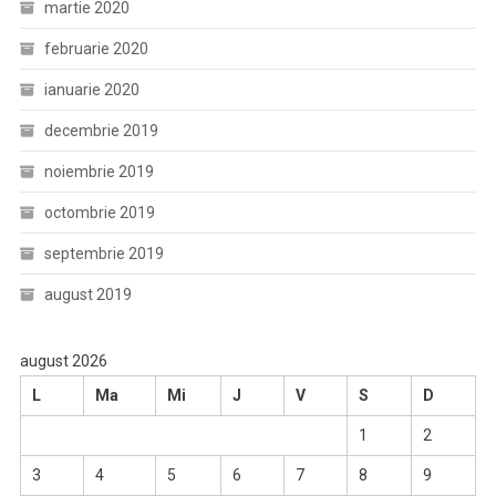
martie 2020
februarie 2020
ianuarie 2020
decembrie 2019
noiembrie 2019
octombrie 2019
septembrie 2019
august 2019
august 2026
L
Ma
Mi
J
V
S
D
1
2
3
4
5
6
7
8
9