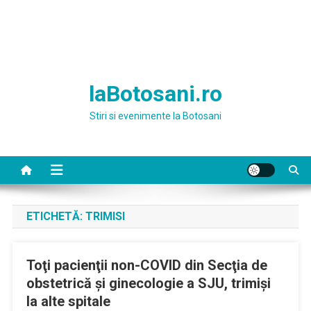
laBotosani.ro
Stiri si evenimente la Botosani
ETICHETĂ:
TRIMISI
Toţi pacienţii non-COVID din Secţia de
obstetrică şi ginecologie a SJU, trimişi
la alte spitale