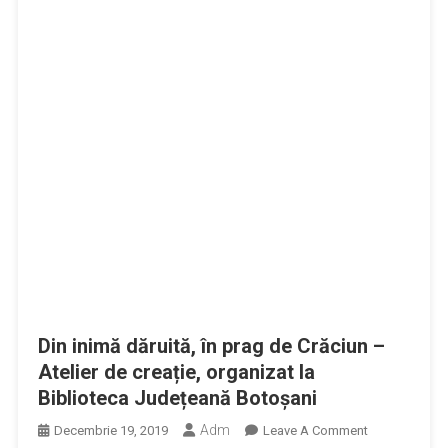
Din inimă dăruită, în prag de Crăciun –
Atelier de creație, organizat la
Biblioteca Județeană Botoșani
Adm
On
Decembrie 19, 2019
Leave A Comment