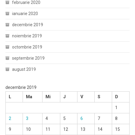
februarie 2020
ianuarie 2020
decembrie 2019
noiembrie 2019
octombrie 2019
septembrie 2019
august 2019
decembrie 2019
L
Ma
Mi
J
V
S
D
1
2
3
4
5
6
7
8
9
10
11
12
13
14
15