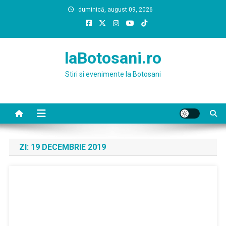
Skip
duminică, august 09, 2026
to
content
laBotosani.ro
Stiri si evenimente la Botosani
ZI:
19 DECEMBRIE 2019