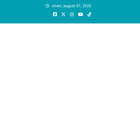
Skip
vineri, august 07, 2026
to
content