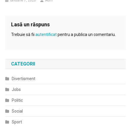
ianuarie 7, 2020
Adm
Lasă un răspuns
Trebuie să fii
autentificat
pentru a publica un comentariu.
CATEGORII
Divertisment
Jobs
Politic
Social
Sport