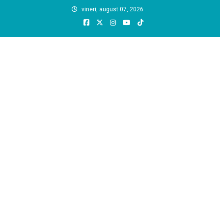
Skip
vineri, august 07, 2026
to
content