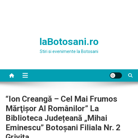
laBotosani.ro
Stiri si evenimente la Botosani
“Ion Creangă – Cel Mai Frumos
Mărţişor Al Românilor” La
Biblioteca Județeană „Mihai
Eminescu” Botoșani Filiala Nr. 2
Grivița