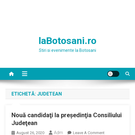
laBotosani.ro
Stiri si evenimente la Botosani
ETICHETĂ:
JUDETEAN
Nouă candidaţi la preşedinţia Consiliului
Judeţean
Adm
On
August 26, 2020
Leave A Comment