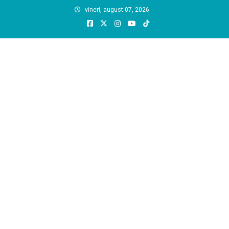
Skip
vineri, august 07, 2026
to
content