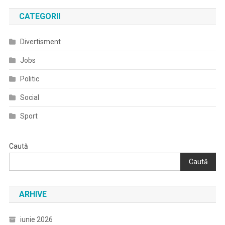
în
CATEGORII
articole
Divertisment
Jobs
Politic
Social
Sport
Caută
Caută
ARHIVE
iunie 2026