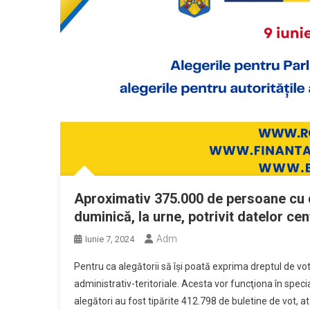
Aproximativ 375.000 de persoane cu d
duminică, la urne, potrivit datelor cen
Adm
Iunie 7, 2024
Pentru ca alegătorii să îşi poată exprima dreptul de vot,
administrativ-teritoriale. Acesta vor funcţiona în spec
alegători au fost tipărite 412.798 de buletine de vot, a