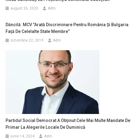
august 26, 2020
Adm
Dăncilă: MCV ”arată Discriminare Pentru România Şi Bulgaria
Faţă De Celelalte State Membre”
octombrie 22, 2019
Adm
Partidul Social Democrat A Obţinut Cele Mai Multe Mandate De
Primar La Alegerile Locale De Duminică
iunie 14, 2024
Adm