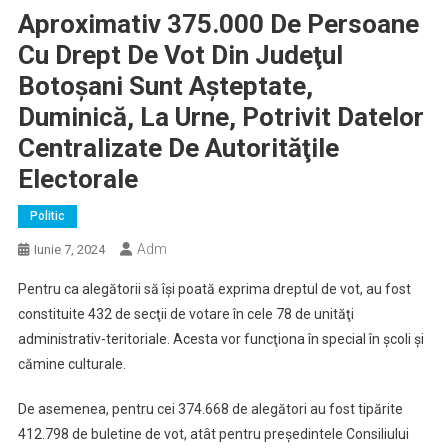
Aproximativ 375.000 De Persoane
Cu Drept De Vot Din Judeţul
Botoşani Sunt Aşteptate,
Duminică, La Urne, Potrivit Datelor
Centralizate De Autorităţile
Electorale
Politic
Adm
Iunie 7, 2024
Pentru ca alegătorii să îşi poată exprima dreptul de vot, au fost
constituite 432 de secţii de votare în cele 78 de unităţi
administrativ-teritoriale. Acesta vor funcţiona în special în şcoli şi
cămine culturale.
De asemenea, pentru cei 374.668 de alegători au fost tipărite
412.798 de buletine de vot, atât pentru preşedintele Consiliului