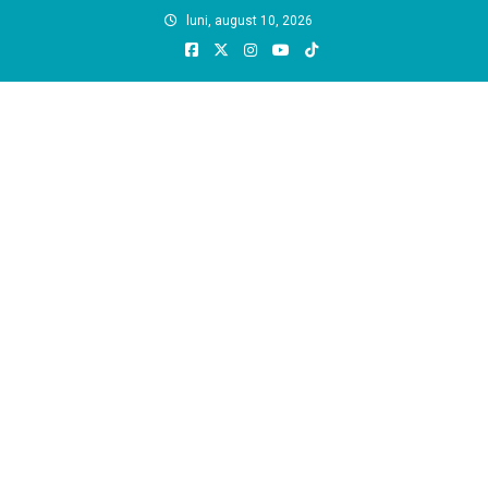
Skip
luni, august 10, 2026
to
content