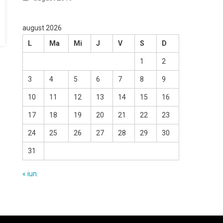
august 2026
L
Ma
Mi
J
V
S
D
1
2
3
4
5
6
7
8
9
10
11
12
13
14
15
16
17
18
19
20
21
22
23
24
25
26
27
28
29
30
31
« iun.